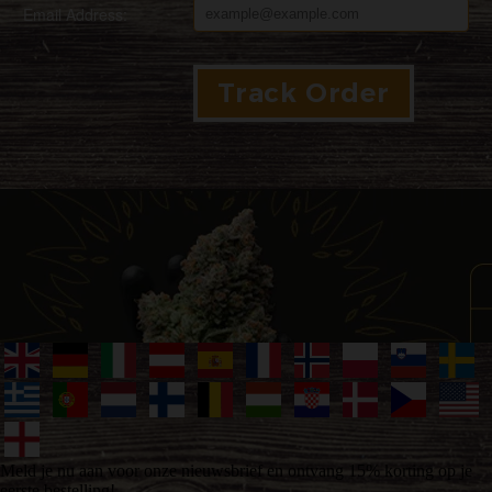
Email Address:
Meld je nu aan voor onze nieuwsbrief en ontvang 15% korting op je
eerste bestelling!