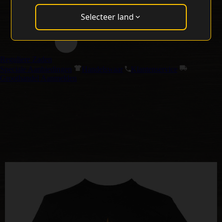
Selecteer land
Reguliere Zaden
Speciale Aanbiedingen
Handelswaar
Klantenservice
Groothandel Aanmelden