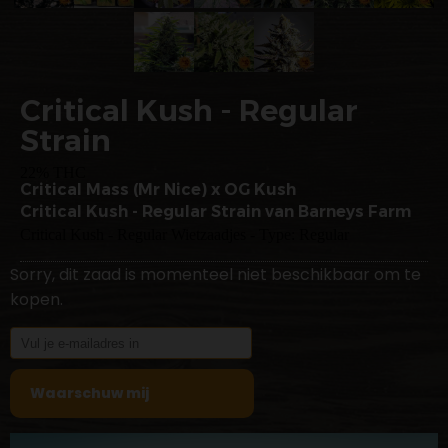
Critical Kush - Regular
Strain
22% THC
Critical Mass (Mr Nice) x OG Kush
Critical Kush - Regular Strain van Barneys Farm
Critical Kush - Regular Wietzaadjes - Type: Regular
Sorry, dit zaad is momenteel niet beschikbaar om te
kopen.