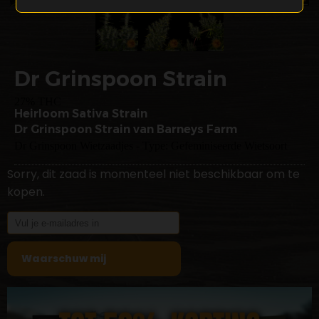
Dr Grinspoon Strain
27% THC
Heirloom Sativa Strain
Dr Grinspoon Strain van Barneys Farm
Dr Grinspoon Wietzaadjes - Type: Gefeminiseerde Wietsoort
Sorry, dit zaad is momenteel niet beschikbaar om te
kopen.