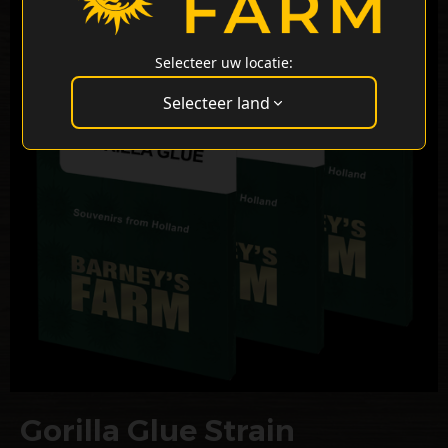
Selecteer uw locatie:
Selecteer land
Gorilla Glue Strain