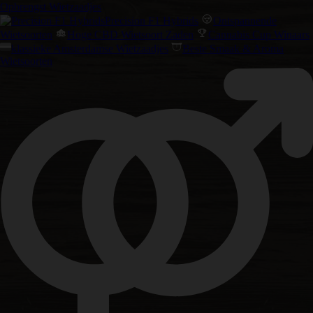
Opbrengst Wietzaadjes
Precision F1 Hybrids
Ontspannende
Wietsoorten
Hoge CBD Wietsoort Zaden
Cannabis Cup Winaars
klassieke Amsterdamse Wietzaadjes
Beste Smaak & Aroma
Wietsoorten