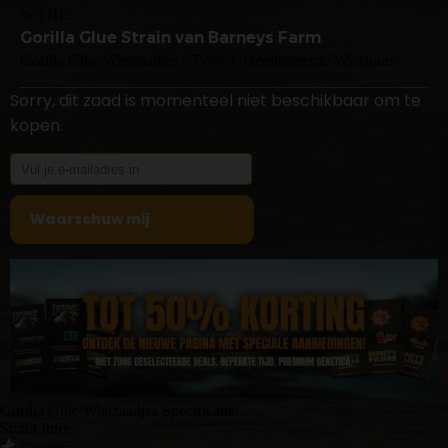
% THC
Gorilla Glue Strain van Barneys Farm
Gorilla Glue Wietzaadjes - Type: Gefeminiseerde Wietsoort
Sorry, dit zaad is momenteel niet beschikbaar om te
kopen.
Gorilla Glue Wietzaadjes Specificatie:
Strain Info:
Genetica