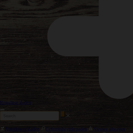
Reguliere Zaden
Autoflower Zaden
Gefeminiseerde zaden
Nieuwe uitgaven