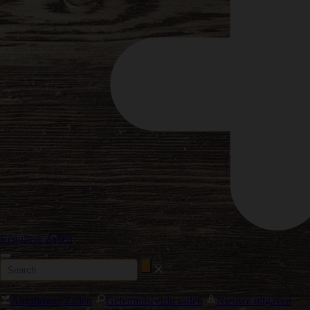
Reguliere Zaden
Autoflower Zaden
Gefeminiseerde zaden
Nieuwe uitgaven