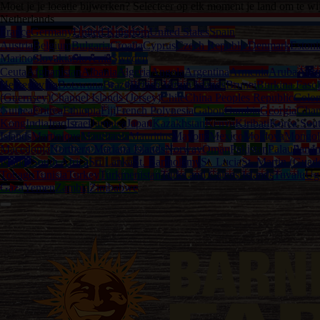
Moet je je locatie bijwerken? Selecteer op elk moment je land om te wi
Netherlands
France
Germany
United Kingdom
United States
Spain
Austria
Belgium
Bulgaria
Croatia
Cyprus
Czech Republic
Denmark
Estoni
Marino
Slovakia
Slovenia
Sweden
Ceuta
Afghanistan
Albania
Algeria
Angola
Argentina
Armenia
Aruba
Austr
Herzegovina
Botswana
Brazil
British Virgin Islands
Brunei
Burkina Faso
(Guernsey)
Channel Islands (Jersey)
Chile
China Peoples Republic
Colo
Guinea
Eritrea
Ethiopia
Fiji
French Polynesia
Gabon
Gambia
Georgia
Gha
Kong
India
Iraq
Israel
Jamaica
Japan
Kazakhstan
Kenya
Kiribati
Korea Sou
Islands
Martinique
Mauritania
Mauritius
Mayotte
Mexico
Moldova
Mongol
Macedonia
Northern Mariana Islands
Norway
Oman
Pakistan
Palau
Pana
Islands
South Africa
Sri Lanka
St. Bartholemy
St. Lucia
St. Martin (Guad
Tobago
Tunisia
Turkey
Turkmenistan
Turks and Caicos Islands
Tuvalu
Ug
Gaza
Yemen
Zambia
Zimbabwe