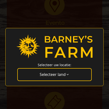
PVA EXPO PRAHA Beranových 667, Praha
9, Czechia
Selecteer uw locatie:
Selecteer land
TBA