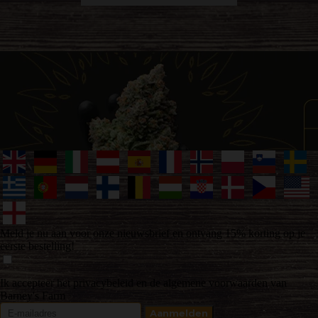
Meld je nu aan voor onze nieuwsbrief en ontvang 15% korting op je
eerste bestelling!
Ik accepteer het privacybeleid en de algemene voorwaarden van
Barney's Farm